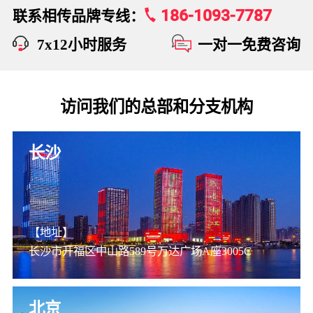
186-1093-7787
联系相传品牌专线：
7x12小时服务
一对一免费咨询
访问我们的总部和分支机构
长沙
【地址】
长沙市开福区中山路589号万达广场A座3005C
北京