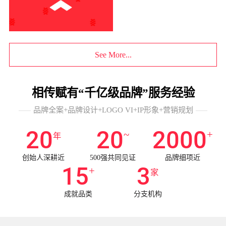
See More...
相传赋有“千亿级品牌”服务经验
品牌全案+品牌设计+LOGO VI+IP形象+营销规划
20
20
2000
~
+
年
创始人深耕近
500强共同见证
品牌细项近
15
3
+
家
成就品类
分支机构