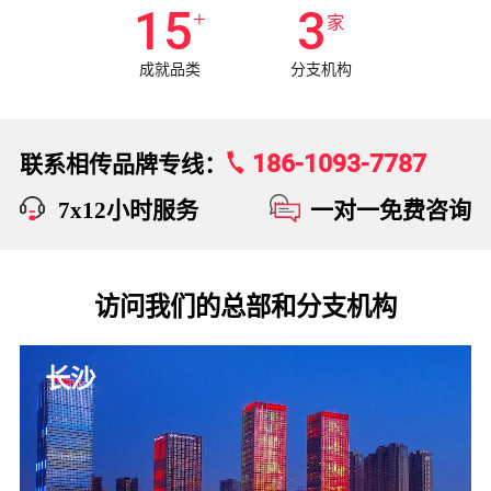
15
3
+
家
成就品类
分支机构
186-1093-7787
联系相传品牌专线：
7x12小时服务
一对一免费咨询
访问我们的总部和分支机构
长沙