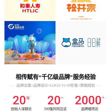
相传赋有“千亿级品牌”服务经验
品牌全案+品牌设计+LOGO VI+IP形象+营销规划
20
20
2000
~
+
年
创始人深耕近
500强共同见证
品牌细项近