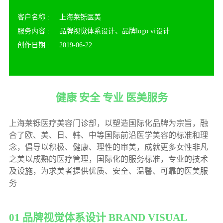
客户名称 :
上海莱铄医美
服务内容 :
品牌视觉体系设计、品牌logo vi设计
创作日期 :
2019-06-22
健康 安全 专业 医美服务
上海莱铄医疗美容门诊部，以塑造国际化品牌为宗旨，融
合了欧、美、日、韩、中等国际前沿医学美容的标准和理
念，倡导以积极、健康、理性的审美，成就更多女性非凡
之美以成熟的医疗管理，国际化的服务标准，专业的技术
及设施，为求美者提供优质、安全、温馨、可靠的医美服
务
01 品牌视觉体系设计
BRAND VISUAL