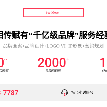
See More...
相传赋有“千亿级品牌”服务经
品牌全案+品牌设计+LOGO VI+IP形象+营销规划
0
2000
1
~
+
共同见证
品牌细项近
成
3-7787
7x12小时服务