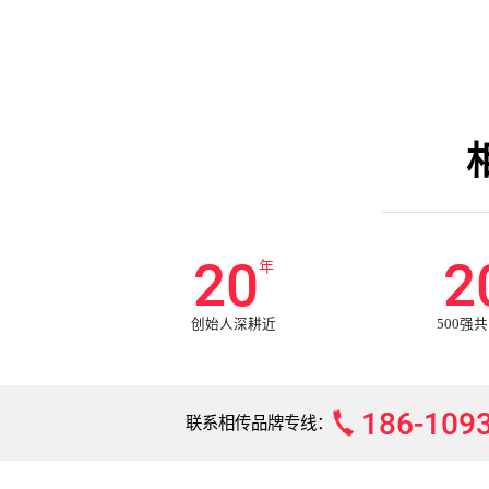
20
2
年
创始人深耕近
500强
186-109
联系相传品牌专线：