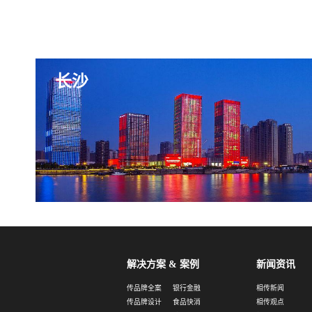
长沙
解决方案 & 案例
新闻资讯
传品牌全案
银行金融
相传新闻
传品牌设计
食品快消
相传观点