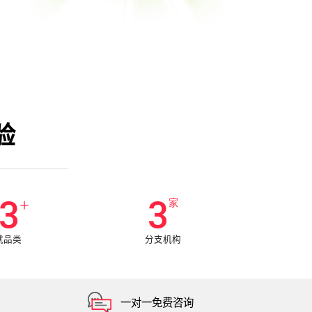
验
5
3
+
家
就品类
分支机构
一对一免费咨询