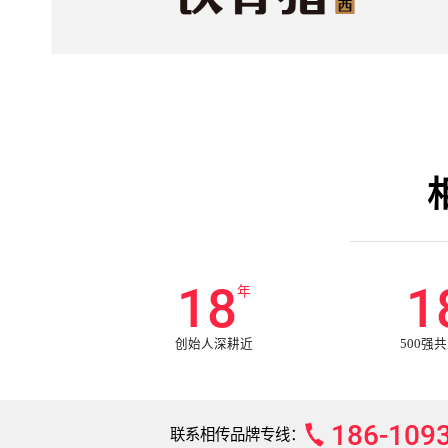
20
2
年
创始人深耕近
500强
186-109
联系相传品牌专线：