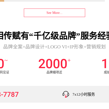
See More...
相传赋有“千亿级品牌”服务经
品牌全案+品牌设计+LOGO VI+IP形象+营销规划
0
2000
1
~
+
共同见证
品牌细项近
成
3-7787
7x12小时服务