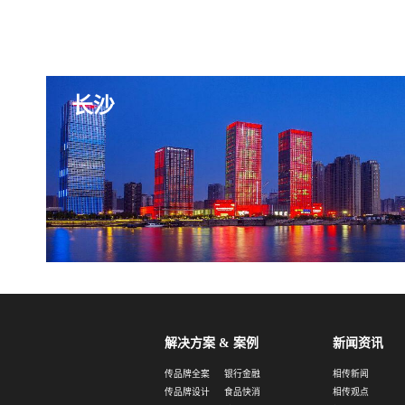
长沙
解决方案 & 案例
新闻资讯
传品牌全案
银行金融
相传新闻
传品牌设计
食品快消
相传观点