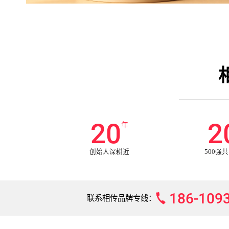
20
2
年
创始人深耕近
500强
186-109
联系相传品牌专线：