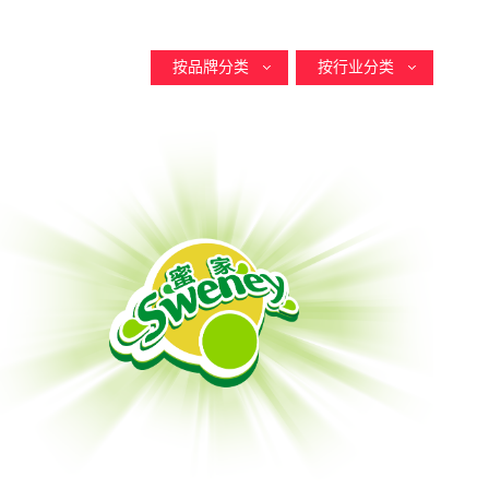
按品牌分类
按行业分类