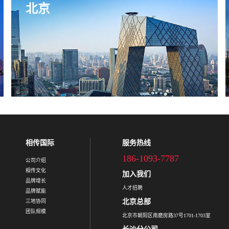
北京
相传国际
服务热线
186-1093-7787
公司介绍
相传文化
加入我们
品牌增长
人才招聘
品牌赋能
北京总部
三地协同
团队规模
北京市朝阳区南磨房路37号1701-1703室