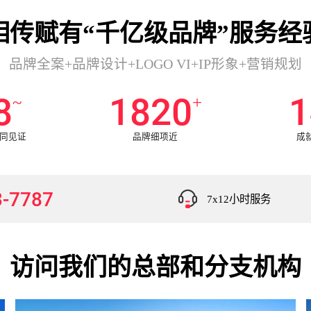
相传赋有“千亿级品牌”服务经
品牌全案+品牌设计+LOGO VI+IP形象+营销规划
0
2000
1
~
+
共同见证
品牌细项近
成
3-7787
7x12小时服务
访问我们的总部和分支机构