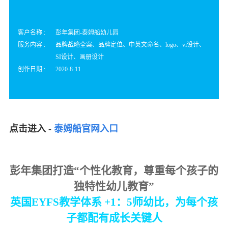
客户名称 :
彭年集团-泰姆船幼儿园
服务内容 :
品牌战略全案、品牌定位、中英文命名、logo、vi设计、
SI设计、画册设计
创作日期 :
2020-8-11
点击进入
-
泰姆船官网入口
彭年集团打造“个性化教育，尊重每个孩子的
独特性幼儿教育”
英国EYFS教学体系 +1：5师幼比，为每个孩
子都配有成长关键人