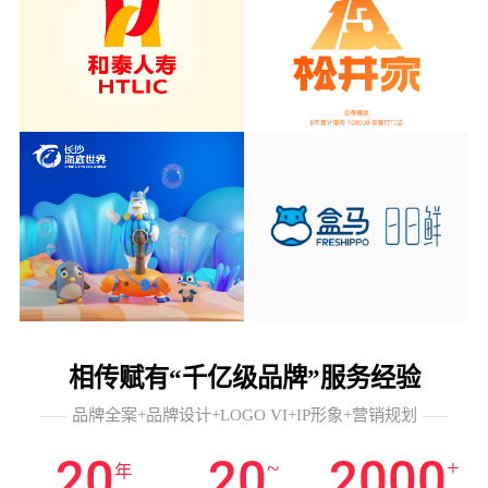
相传赋有“千亿级品牌”服务经验
品牌全案+品牌设计+LOGO VI+IP形象+营销规划
20
20
2000
~
+
年