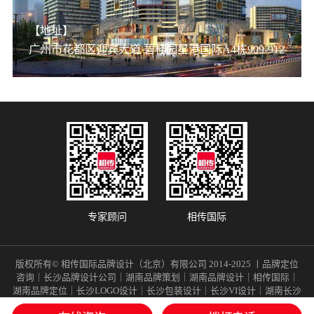
【地址】
广州市花都区迎宾大道 碧桂园星港国际A4栋909-912
专家顾问
相传国际
版权所有© 相传国际品牌设计（北京）有限公司 2014-2025 丨品牌定位
咨询｜长沙品牌设计公司｜湖南品牌策划｜湖南品牌设计｜相传国际｜
湖南品牌定位｜长沙LOGO设计｜长沙包装设计｜长沙VI设计｜湖南长沙
品牌全案｜湖南品牌战略｜湖南长沙战略定位｜ 保留一切法律许可权利